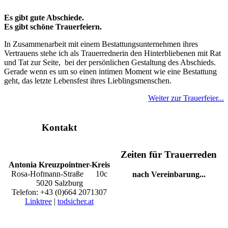
Es gibt gute Abschiede.
Es gibt schöne Trauerfeiern.
In Zusammenarbeit mit einem Bestattungs­unternehmen ihres
Vertrauens stehe ich als Trauerrednerin den Hinter­bliebenen mit Rat
und Tat zur Seite, bei der persönlichen Gestaltung des Abschieds.
Gerade wenn es um so einen intimen Moment wie eine Bestattung
geht, das letzte Lebensfest ihres Lieblingsmenschen.
Weiter zur Trauerfeier...
Kontakt
Zeiten für Trauerreden
Antonia Kreuzpointner-Kreis
Rosa-Hofmann-Straße 10c
nach Vereinbarung...
5020 Salzburg
Telefon: +43 (0)664 2071307
Linktree
|
todsicher.at