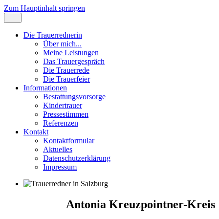
Zum Hauptinhalt springen
Die Trauerrednerin
Über mich...
Meine Leistungen
Das Trauergespräch
Die Trauerrede
Die Trauerfeier
Informationen
Bestattungsvorsorge
Kindertrauer
Pressestimmen
Referenzen
Kontakt
Kontaktformular
Aktuelles
Datenschutzerklärung
Impressum
Antonia Kreuzpointner-Kreis